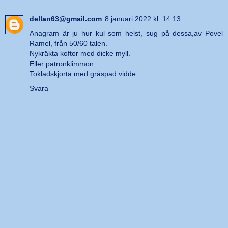
dellan63@gmail.com
8 januari 2022 kl. 14:13
Anagram är ju hur kul som helst, sug på dessa,av Povel
Ramel, från 50/60 talen.
Nykräkta koftor med dicke myll.
Eller patronklimmon.
Tokladskjorta med gräspad vidde.
Svara