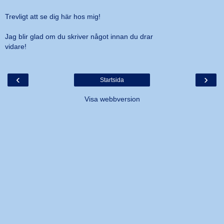
Trevligt att se dig här hos mig!
Jag blir glad om du skriver något innan du drar
vidare!
‹
›
Startsida
Visa webbversion