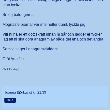
utan tvekan:
Smörj batongerna!
Mognaste björnar var inte heller dumt, tyckte jag.
Vill ni ha er ett gott skratt innan ni går och lägger er tycker
jag att ni ska göra anagram av både det ena och det andra!
Som vi säger i anagramvärlden:
Gröt Ada fick!
(Tack för idag!)
Joanna Björkqvist
kl.
21:39
Dela