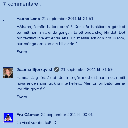
7 kommentarer:
Hanna Lans
21 september 2011 kl. 21:51
HAhaha, "smörj batongerna" ! Den där funktionen går bet
på mitt namn varenda gång. Inte ett enda skoj blir det. Det
blir faktiskt inte ett enda ens. En massa a:n och n:n liksom,
hur många ord kan det bli av det?
Svara
Joanna Björkqvist
21 september 2011 kl. 21:59
Hanna: Jag förstår att det inte går med ditt namn och mitt
nuvarande namn gick ju inte heller... Men Smörj batongerna
var rätt grymt! :)
Svara
Fru Gårman
22 september 2011 kl. 00:01
Ja visst var det kul! :D